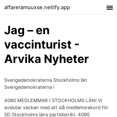
affareramuuxse.netlify.app
Jag – en
vaccinturist -
Arvika Nyheter
Sverigedemokraterna Stockholms län
Sverigedemokraterna i
4080 MEDLEMMAR I STOCKHOLMS LÄN! Vi
avslutar veckan med att slå medlemsrekord för
SD Stockholms läns partidistrikt. 4080