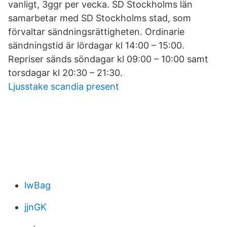
vanligt, 3ggr per vecka. SD Stockholms län
samarbetar med SD Stockholms stad, som
förvaltar sändningsrättigheten. Ordinarie
sändningstid är lördagar kl 14:00 – 15:00.
Repriser sänds söndagar kl 09:00 – 10:00 samt
torsdagar kl 20:30 – 21:30.
Ljusstake scandia present
lwBag
jjnGK