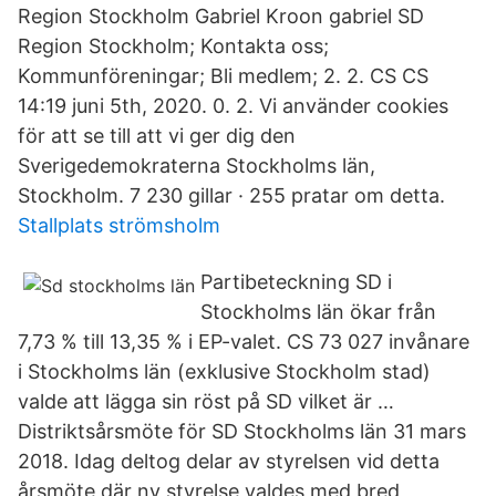
Region Stockholm Gabriel Kroon gabriel SD
Region Stockholm; Kontakta oss;
Kommunföreningar; Bli medlem; 2. 2. CS CS
14:19 juni 5th, 2020. 0. 2. Vi använder cookies
för att se till att vi ger dig den
Sverigedemokraterna Stockholms län,
Stockholm. 7 230 gillar · 255 pratar om detta.
Stallplats strömsholm
Partibeteckning SD i
Stockholms län ökar från
7,73 % till 13,35 % i EP-valet. CS 73 027 invånare
i Stockholms län (exklusive Stockholm stad)
valde att lägga sin röst på SD vilket är …
Distriktsårsmöte för SD Stockholms län 31 mars
2018. Idag deltog delar av styrelsen vid detta
årsmöte där ny styrelse valdes med bred